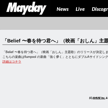
News
Live
Discog
「Belief 〜春を待つ君へ」（映画「おしん」
「Belief 〜春を待つ君へ」（映画「おしん」主題歌）のリリースが決定し
こちらの楽曲はflumpool の新曲「強く儚く」とともにダブルAサイドシ
詳細はコチラ
(C)
AMUSE Inc.
&