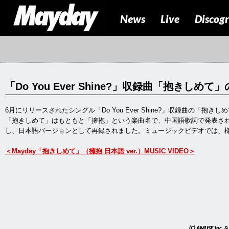
News
Live
Discog
「Do You Ever Shine?」収録曲「抱きし
6月にリリースされたシングル「Do You Ever Shine?」収録曲の「
「抱きしめて」はもともと「擁抱」という楽曲名で、中国語歌詞で発表さ
し、日本語バージョンとして再録されました。ミュージックビデオでは、
＜Mayday「抱きしめて」（擁抱 日本語 ver.）MUSIC VIDEO＞
(C)
AMUSE Inc.
&