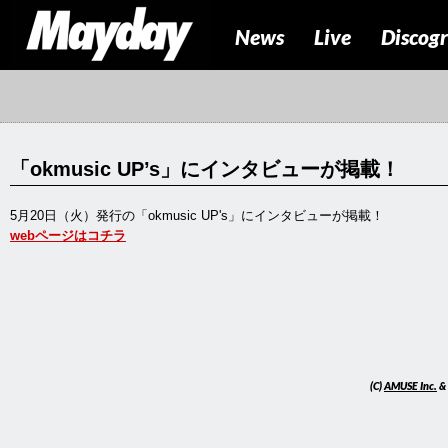
News
Live
Discog
「okmusic UP’s」にインタビューが掲載！
5月20日（火）発行の「okmusic UP's」にインタビューが掲載！
webページはコチラ
(C)
AMUSE Inc.
&