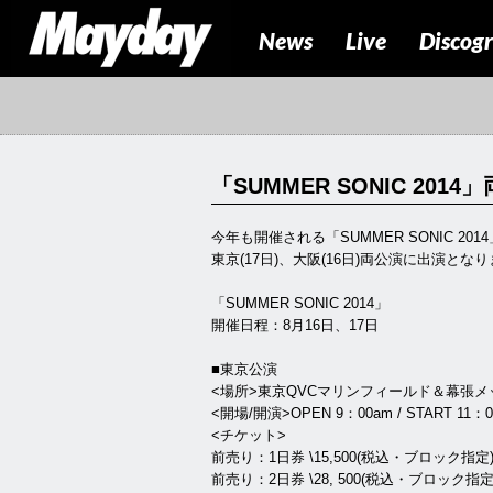
News
Live
Discog
「SUMMER SONIC 201
今年も開催される「SUMMER SONIC 20
東京(17日)、大阪(16日)両公演に出演とな
「SUMMER SONIC 2014」
開催日程：8月16日、17日
■東京公演
<場所>東京QVCマリンフィールド＆幕張メ
<開場/開演>OPEN 9：00am / START 11：
<チケット>
前売り：1日券 \15,500(税込・ブロック指定
前売り：2日券 \28, 500(税込・ブロック指定