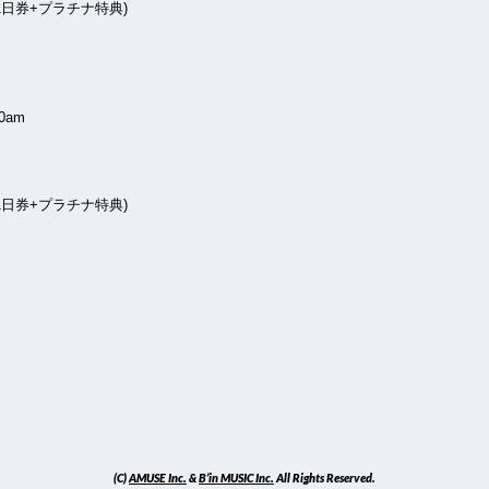
 1日券+プラチナ特典)
0am
 1日券+プラチナ特典)
(C)
AMUSE Inc.
&
B’in MUSIC Inc.
All Rights Reserved.