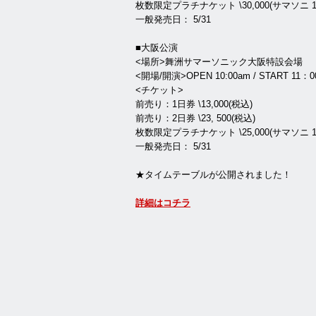
枚数限定プラチナケット \30,000(サマソニ
一般発売日： 5/31
■大阪公演
<場所>舞洲サマーソニック大阪特設会場
<開場/開演>OPEN 10:00am / START 11：0
<チケット>
前売り：1日券 \13,000(税込)
前売り：2日券 \23, 500(税込)
枚数限定プラチナケット \25,000(サマソニ
一般発売日： 5/31
★タイムテーブルが公開されました！
詳細はコチラ