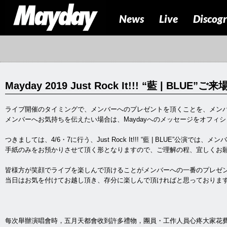
News
Live
Discog
Mayday 2019 Just Rock It!!! “藍 | BLUE
ライブ開催のタイミングで、メンバーへのプレゼントを頂くことを、メン
メンバーへお気持ちを伝えたい場合は、Maydayへのメッセージをオフィ
つきましては、4/6・7に行う、Just Rock It!!! “藍 | BLUE”公演
手紙のみをお預かりさせて頂く形となりますので、ご理解の程、宜しくお
皆様方が笑顔でライブを楽しんで頂けることがメンバーへの一番のプレゼ
当日はお気を付けてお越し頂き、存分に楽しんで頂ければと思っておりま
每次舉辦演唱會時，五月天都會收到許多禮物，團員・工作人員心疼大家花