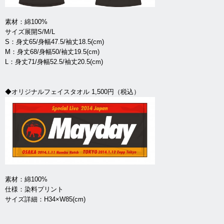
素材：綿100%
サイズ展開S/M/L
S：身丈65/身幅47.5/袖丈18.5(cm)
M：身丈68/身幅50/袖丈19.5(cm)
L：身丈71/身幅52.5/袖丈20.5(cm)
◆オリジナルフェイスタオル 1,500円（税込）
素材：綿100%
仕様：染料プリント
サイズ詳細：H34×W85(cm)