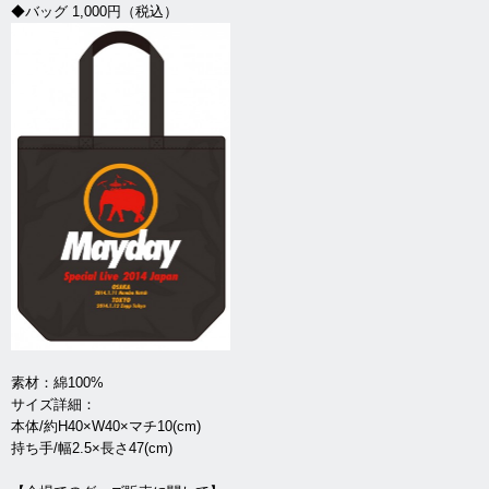
◆バッグ 1,000円（税込）
素材：綿100%
サイズ詳細：
本体/約H40×W40×マチ10(cm)
持ち手/幅2.5×長さ47(cm)