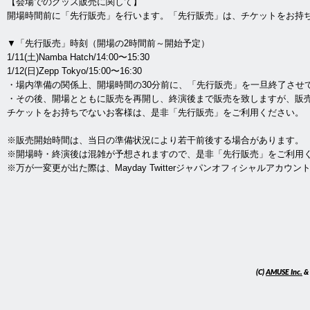
【会場でのグッズ販売に関して】
開場時間前に「先行販売」を行います。「先行販売」は、チケットをお持
▼「先行販売」時刻（開場の2時間前～開始予定）
1/11(土)Namba Hatch/14:00〜15:30
1/12(日)Zepp Tokyo/15:00〜16:30
・場内準備の関係上、開場時間の30分前に、「先行販売」を一旦終了させ
・その後、開場とともに販売を再開し、終演後まで販売を致しますが、販
チケットをお持ちでないお客様は、是非「先行販売」をご利用ください。
※販売開始時間は、当日の準備状況により若干前後する場合があります。
※開場時・終演後は混雑が予想されますので、是非「先行販売」をご利用
※万が一変更が出た際は、Mayday Twitterジャパンオフィシャルアカウン
(C)
AMUSE Inc.
&