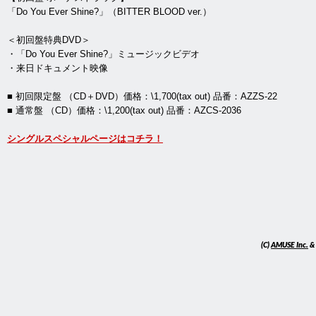
「Do You Ever Shine?」（BITTER BLOOD ver.）
＜初回盤特典DVD＞
・「Do You Ever Shine?」ミュージックビデオ
・来日ドキュメント映像
■ 初回限定盤 （CD＋DVD）価格：\1,700(tax out) 品番：AZZS-22
■ 通常盤 （CD）価格：\1,200(tax out) 品番：AZCS-2036
シングルスペシャルページはコチラ！
(C)
AMUSE Inc.
&