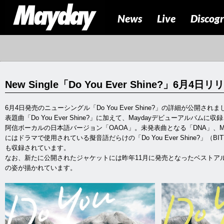
News
Live
Discog
New Single「Do You Ever Shine?」6月4日
6月4日発売のニューシングル「Do You Ever Shine?」の詳細が公開され
表題曲「Do You Ever Shine?」に加えて、Maydayデビューアル
阿信ボーカルの日本語バージョン「OAOA」。未発表曲となる「DNA」、M
にはドラマで使用されている擬音語だらけの「Do You Ever Shine?」（BITTE
も収録されています。
なお、新たに公開されたジャケットには昨年11月に発売となったベストア
の姿が描かれています。