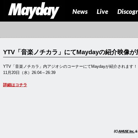
News
Live
Discog
YTV「音楽ノチカラ」にてMaydayの紹介映像
YTV「音楽ノチカラ」内アジオシのコーナーにてMaydayが紹介されます！
11月20日（水）26:04～26:39
詳細はコチラ
(C)
AMUSE Inc.
&